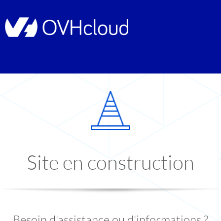
Site en construction
Besoin d'assistance ou d'informations ?